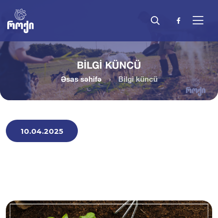
BILGI KÜNCÜ
Əsas səhifə
Bilgi küncü
10.04.2025