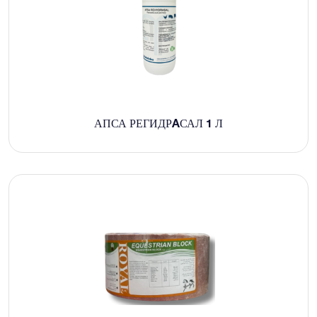
АПСА РЕГИДРAСАЛ 1 Л