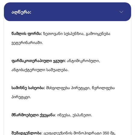
ᲐᲦᲬᲔᲠᲐ:
წამლის ფორმა:
ზეთოვანი სუსპენზია, გამოიყენება
ვეტერინარიაში.
ფარმაკოთერაპიული ჯგუფი:
ანტიმიკრობული,
ანტიბაქტერიული საშუალება.
სამიზნე სახეობა:
მსხვილფეხა პირუტყვი, წვრილფეხა
პირუტყვი.
მწარმოებელი ქვეყანა
: ინვესა, ესპანეთი.
შემადგენლობა
: ცეფალექსინის მონოჰიდრატი 350 მგ,