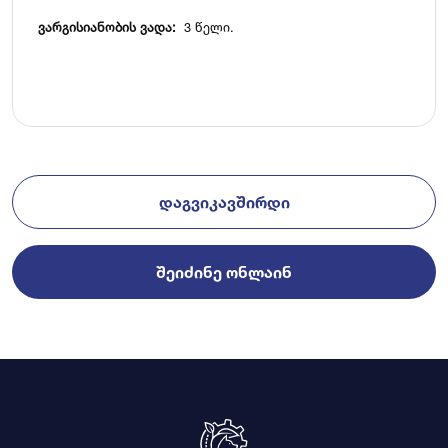
ვარგისიანობის ვადა:
3 წელი.
ᲓᲐᲒᲕᲘᲙᲐᲕᲨᲘᲠᲓᲘ
ᲨᲔᲘᲫᲘᲜᲔ ᲝᲜᲚᲐᲘᲜ