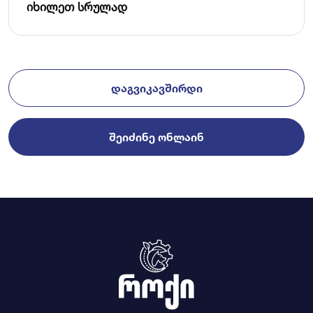
იხილეთ სრულად
ᲓᲐᲒᲕᲘᲙᲐᲕᲨᲘᲠᲓᲘ
ᲨᲔᲘᲫᲘᲜᲔ ᲝᲜᲚᲐᲘᲜ