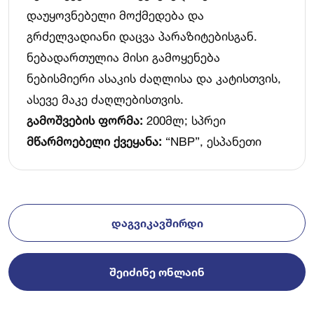
დაუყოვნებელი მოქმედება და
გრძელვადიანი დაცვა პარაზიტებისგან.
ნებადართულია მისი გამოყენება
ნებისმიერი ასაკის ძაღლისა და კატისთვის,
ასევე მაკე ძაღლებისთვის.
გამოშვების ფორმა:
200მლ; სპრეი
მწარმოებელი ქვეყანა:
“NBP”, ესპანეთი
ᲓᲐᲒᲕᲘᲙᲐᲕᲨᲘᲠᲓᲘ
ᲨᲔᲘᲫᲘᲜᲔ ᲝᲜᲚᲐᲘᲜ