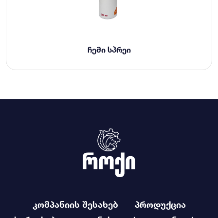
ᲩᲔᲛᲘ ᲡᲞᲠᲔᲘ
კომპანიის შესახებ
პროდუქცია