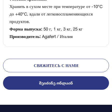
Хранить в сухом месте при температуре от -10°C
до +40°C, вдали от легковоспламеняющихся
продуктов.
Форма выпуска:
50 г, 1 кг, 3 кг, 25 кг
Производитель:
Agafert / Италия
СВЯЖИТЕСЬ С НАМИ
ᲨᲔᲘᲫᲘᲜᲔ ᲝᲜᲚᲐᲘᲜ