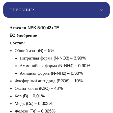
ОПИСАНИЕ:
Агасоли NPK 5:10:43+TE
EC Удобрение
Состав:
Общий азот (N) – 5%
Нитратная форма (N-NO3) – 3,90%
Аммонийная форма (N-NH4) – 0,90%
Амидная форма (N-NH2) – 0,30%
Фосфорный ангидрид (P2O5) – 10%
Оксид калия (K2O) – 43%
Бор (B) – 0,01%
Медь (Cu) – 0,003%
Железо (Fe) – 0,025%