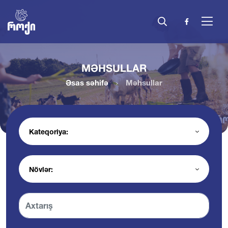
MƏHSULLAR
Əsas səhifə
Məhsullar