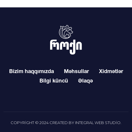
Bizim haqqımızda
Məhsullar
Xidmətlər
Bilgi küncü
Əlaqə
COPYRIGHT © 2024 CREATED BY
INTEGRAL WEB STUDIO
.