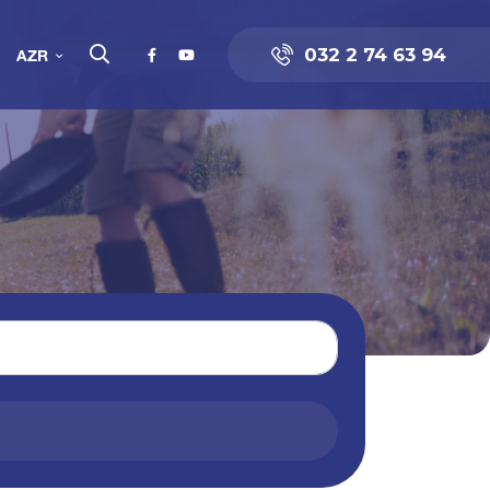
032 2 74 63 94
AZR