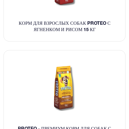
КОРМ ДЛЯ ВЗРОСЛЫХ СОБАК PROTEO С
ЯГНЕНКОМ И РИСОМ 15 КГ
PROTEO - ПРЕМИУМ КОРМ ДЛЯ СОБАК С