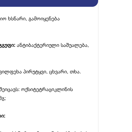
იო ხსნარი, გამოიყენება
ჯგუფი:
ანტიბაქტერიული საშუალება,
ვილფეხა პირუტყვი, ცხვარი, თხა.
შეიცავს: ოქსიტეტრაციკლინის
გ;
ი: