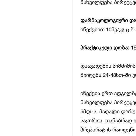
მსხვილფეხა პირუტყვი
ფარმაკოლოგიური დო
ინექციით 10მგ/კგ ც.წ
პრაქტიკული დოზა:
1მ
დაავადების სიმძიმი
მიიღება 24-48სთ-ში ე
ინექცია ერთ ადგილზ
მსხვილფეხა პირუტყვ
5მლ-ს. მაღალი დოზე
საჭიროა, თანაბრად ი
პრეპარატის რაოდენო