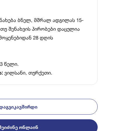
ნახება ბნელ, მშრალ ადგილას 15-
 თუ შენახვის პირობები დაცულია
მოყენებიდან 28 დღის
3 წელი.
ა:
ვილსანი, თურქეთი.
ᲓᲐᲒᲕᲘᲙᲐᲕᲨᲘᲠᲓᲘ
ᲨᲔᲘᲫᲘᲜᲔ ᲝᲜᲚᲐᲘᲜ