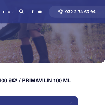
032 2 74 63 94
GEO
0 ᲛᲚ / PRIMAVILIN 100 ML