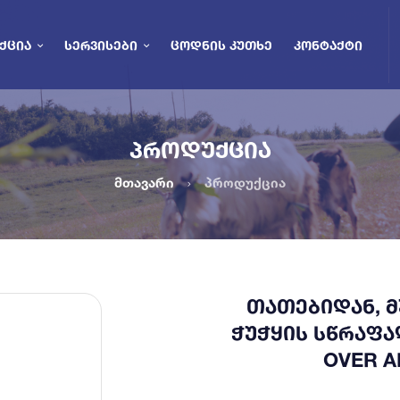
ᲥᲪᲘᲐ
ᲡᲔᲠᲕᲘᲡᲔᲑᲘ
ᲪᲝᲓᲜᲘᲡ ᲙᲣᲗᲮᲔ
ᲙᲝᲜᲢᲐᲥᲢᲘ
ᲞᲠᲝᲓᲣᲥᲪᲘᲐ
მთავარი
პროდუქცია
ᲗᲐᲗᲔᲑᲘᲓᲐᲜ, 
ᲭᲣᲭᲧᲘᲡ ᲡᲬᲠᲐᲤᲐ
OVER A