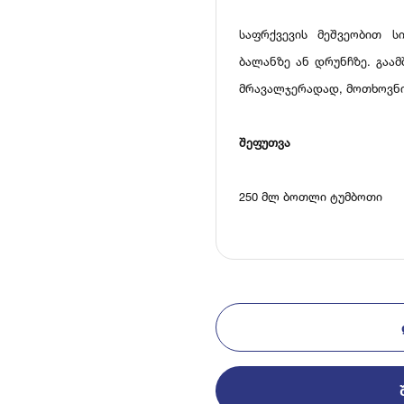
საფრქვევის მეშვეობით ს
ბალანზე ან დრუნჩზე. გაა
მრავალჯერადად, მოთხოვნის
შეფუთვა
250 მლ ბოთლი ტუმბოთი