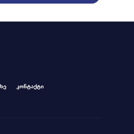
ხე
კონტაქტი