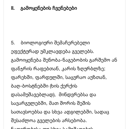
II. გამოყენების ჩვენებები
5. ბიოლოგიური შემაჩერებელი
ეფექტურად უმკლავდება გველებს.
გამოიყენება შენობა-ნაგებობის გარშემო ან
ფანჯრის რაფებთან, კარის ზღურბლზე;
ფარეხში, ფარდულში, საცურაო აუზთან,
ბაღ-ბოსტნებში (ხის ქერქის
დასამუშავებლად), მინდვრებსა და
სავარგულებში, მათ შორის შეშის
სათავსოებსა და სხვა ადგილებში, სადაც
შესაძლოა გველების არსებობა.
ნადირობისა თუ სხვა სამუშაოების