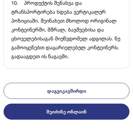
10. პროდუქტის შენახვა და
ტრანსპორტირება ხდება ვერტიკალურ
პოზიციაში. შეინახეთ მხოლოდ ორიგინალ
კონტეინერში, მშრალ, ბავშვებისა და
ცხოველებისაგან მიუწვდომელ ადგილას. ნუ
გამოიყენებთ დაცარიელებულ კონტეინერს.
გადააგდეთ ის ნაგავში.
ᲓᲐᲒᲕᲘᲙᲐᲕᲨᲘᲠᲓᲘ
ᲨᲔᲘᲫᲘᲜᲔ ᲝᲜᲚᲐᲘᲜ