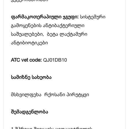
ფარმაკოთერაპიული
ჯგუფი:
სისტემური
გამოყენების
ანტიბაქტერიული
საშუალებები, ბეტა ლაქტამური
ანტიბიოტიკები
ATC vet code:
QJ01DB10
სამიზნე
სახეობა
მსხვილფეხა რქოსანი პირუტყვი
შემადგენლობა
1 შპრიცი შეიცავს: ცეფაცეტრილის