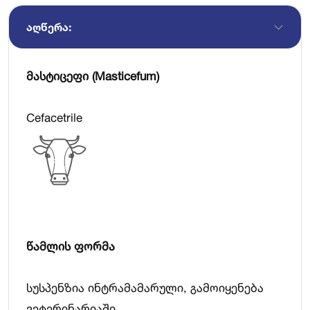
ᲐᲦᲬᲔᲠᲐ:
მასტიცეფი
(
Masticefum
)
Cefacetrile
წამლის
ფორმა
სუსპენზია ინტრამამარული, გამოიყენება
ვეტერინარიაში