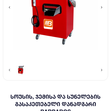
ᲡᲝᲣᲡᲘᲡ, ᲯᲔᲛᲘᲡᲐ ᲓᲐ ᲡᲣᲜᲔᲚᲔᲑᲘᲡ
ᲒᲐᲡᲐᲙᲔᲗᲔᲑᲔᲚᲘ ᲓᲐᲜᲐᲓᲒᲐᲠᲘ