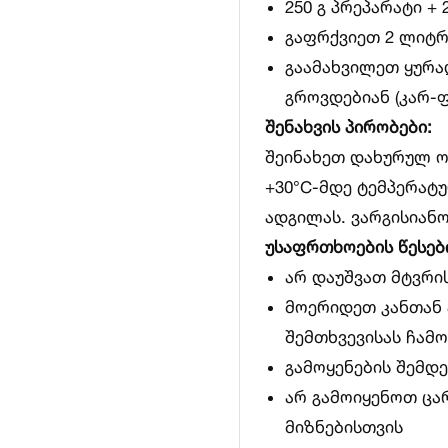
250 გ პრეპარატი +
გაფრქვიეთ 2 ლიტრ
გაამახვილეთ ყურა
გროვდებიან (კარ-ფ
შენახვის პირობები:
შეინახეთ დახურულ ო
+30°C-მდე ტემპერატ
ადგილას. ვარგისიან
უსაფრთხოების წესებ
არ დაუშვათ მტვრის
მოერიდეთ კანთან 
შემთხვევისას ჩამ
გამოყენების შემდ
არ გამოიყენოთ ცა
მიზნებისთვის