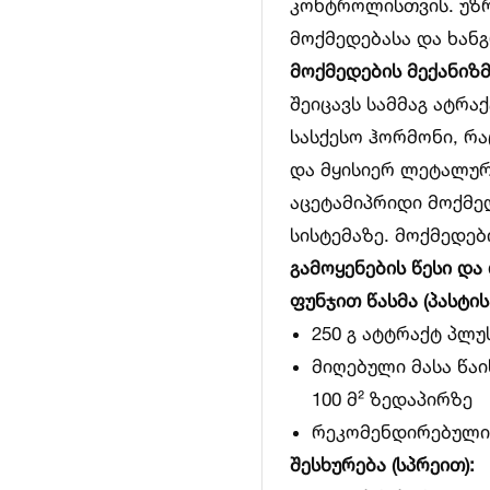
კონტროლისთვის. უზრ
მოქმედებასა და ხან
მოქმედების მექანიზმ
შეიცავს სამმაგ ატრაქ
სასქესო ჰორმონი, რ
და მყისიერ ლეტალურ
აცეტამიპრიდი მოქმ
სისტემაზე. მოქმედე
გამოყენების წესი და
ფუნჯით წასმა (პასტის
250 გ ატტრაქტ პლუ
მიღებული მასა წაი
100 მ² ზედაპირზე
რეკომენდირებულია
შესხურება (სპრეით):