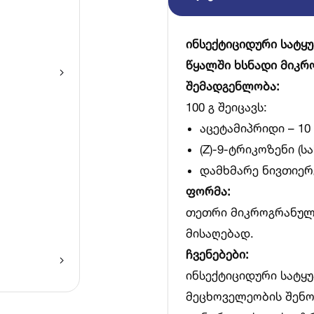
ინსექტიციდური სატყუ
წყალში ხსნადი მიკრ
შემადგენლობა:
100 გ შეიცავს:
აცეტამიპრიდი – 10 
(Z)-9-ტრიკოზენი (ს
დამხმარე ნივთიერე
ფორმა:
თეთრი მიკროგრანულე
მისაღებად.
ჩვენებები:
ინსექტიციდური სატყ
მეცხოველეობის შენო