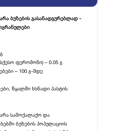
არა ბუზების გასანადგურებლად -
ოგრანულები
გ
ასქესო ფერომონი) – 0.05 გ
ბები – 100 გ-მდე
ბი, წყალში ხსნადი პასტის
უარა სამოქალაქო და
ბებში ბუზების პოპულაციის