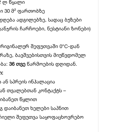
 2 ლ წყალი
ი 30 მ² ფართობზე
დღება ადგილებზე, სადაც ბუზები
ანჯრის ჩარჩოები, ნესტიანი ზონები)
რიგინალურ შეფუთვაში 0°C-დან
ურაზე, ბავშვებისთვის მიუწვდომელ
ობა:
36 თვე
წარმოების დღიდან.
ი:
 ან სპრეის ინჰალაცია
ან თვალებთან კონტაქტს –
ოიბანეთ წყლით
ეგ დაიბანეთ ხელები საპნით
რიელი შეფუთვა საყოფაცხოვრებო