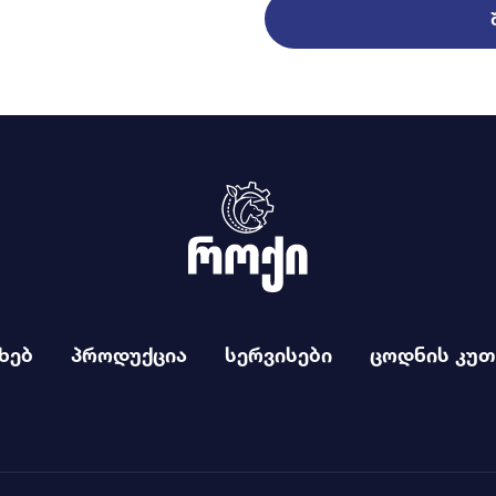
ხებ
პროდუქცია
სერვისები
ცოდნის კუთ