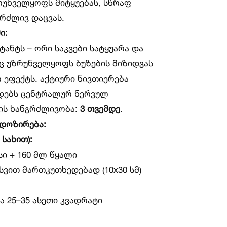
უნველყოფს მიტყუებას, სწრაფ
გრძლივ დაცვას.
ი:
ტანტს – ორი საკვები სატყუარა და
აც უზრუნველყოფს ბუზების მიზიდვას
 ეფექტს. აქტიური ნივთიერება
ედებს ცენტრალურ ნერვულ
ბის ხანგრძლივობა:
3 თვემდე
.
 დოზირება:
 სახით):
სი + 160 მლ წყალი
სვით მართკუთხედებად (10x30 სმ)
 25–35 ასეთი კვადრატი