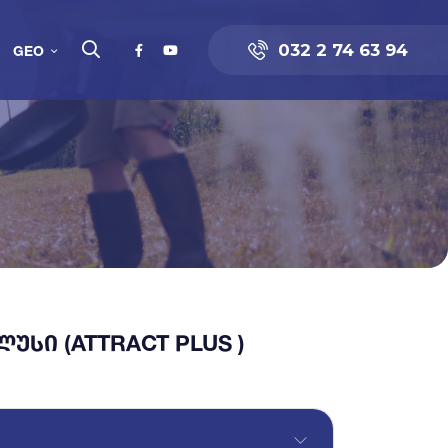
032 2 74 63 94
GEO
ᲣᲡᲘ (ATTRACT PLUS )