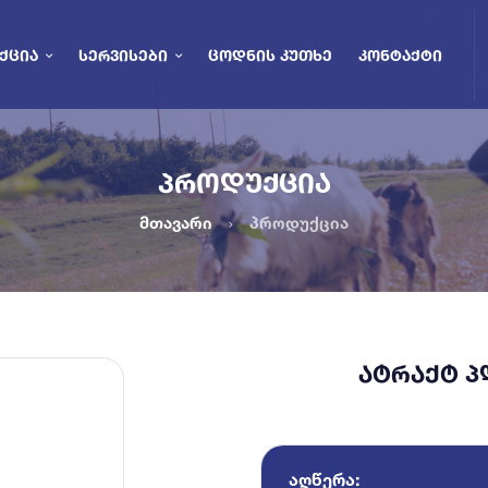
ᲥᲪᲘᲐ
ᲡᲔᲠᲕᲘᲡᲔᲑᲘ
ᲪᲝᲓᲜᲘᲡ ᲙᲣᲗᲮᲔ
ᲙᲝᲜᲢᲐᲥᲢᲘ
ᲞᲠᲝᲓᲣᲥᲪᲘᲐ
მთავარი
პროდუქცია
ᲐᲢᲠᲐᲥᲢ ᲞᲚ
ᲐᲦᲬᲔᲠᲐ: