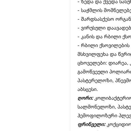
- ზედა და ქვედა სასუ
- საჭმლის მომნელებ
- შარდსასქესო ორგან
- ვირუსული დაავადე
- კანის და რბილი ქს
- რბილი ქსოვილების 
მსხვილფეხა და წვრი
ცხოველები: დიარეა,
გამოწვეული პოლიარ
პასტერელოზი, პნევმ
აბსცესი.
ღორი:
კოლიბაქტერიო
სალმონელოზი, პასტ
ჰემოფილოზური პლევრ
ფრინველი:
კოქციდიო