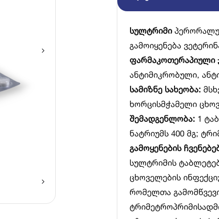
სულტრიმი
პერორალუ
გამოიყენება ვეტერინ
ფარმაკოთერაპიული 
ანტიმიკრობული, ანტ
სამიზნე სახეობა:
მსხ
ხორცისმჭამელი ცხოვ
შემადგენლობა:
1 ტა
ნატრიუმს 400 მგ; ტრი
გამოყენების ჩვენებებ
სულტრიმის ტაბლეტები
ცხოველების ინფექცი
რომელთა გამომწვევ
ტრიმეტროპრიმისადმი