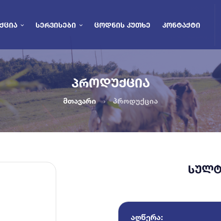
ᲥᲪᲘᲐ
ᲡᲔᲠᲕᲘᲡᲔᲑᲘ
ᲪᲝᲓᲜᲘᲡ ᲙᲣᲗᲮᲔ
ᲙᲝᲜᲢᲐᲥᲢᲘ
ᲞᲠᲝᲓᲣᲥᲪᲘᲐ
მთავარი
პროდუქცია
ᲡᲣᲚᲢᲠ
ᲐᲦᲬᲔᲠᲐ: