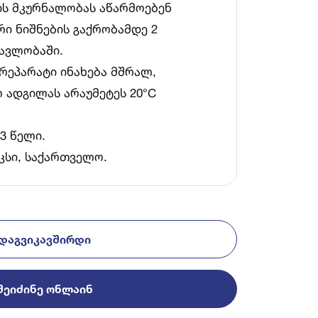
ის მკურნალობას აწარმოებენ
რი ნიშნების გაქრობამდე 2
ავლობაში.
რეპარატი ინახება მშრალ,
 ადგილას არაუმეტეს 20°C
3 წელი.
კსი, საქართველო.
ᲓᲐᲒᲕᲘᲙᲐᲕᲨᲘᲠᲓᲘ
ᲨᲔᲘᲫᲘᲜᲔ ᲝᲜᲚᲐᲘᲜ