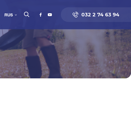
032 2 74 63 94
RUS