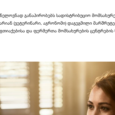
ნელოვნად განაპირობებს სადისტრიბუციო მომსახურებ
იან (ვეტერინარი, აგრონომი) დაგეგმილი მარშრუტებ
აფთიაქებისა და ფერმერთა მომსახურების ცენტრები