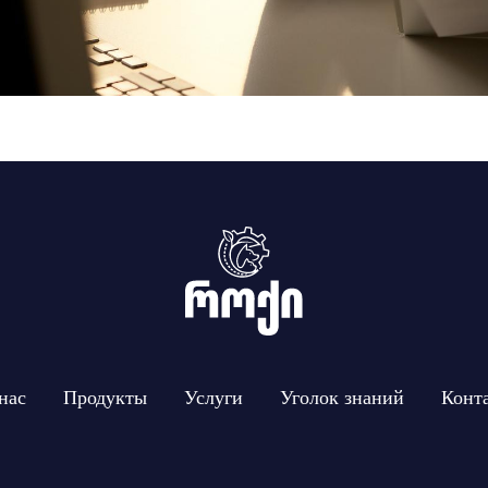
нас
Продукты
Услуги
Уголок знаний
Конт