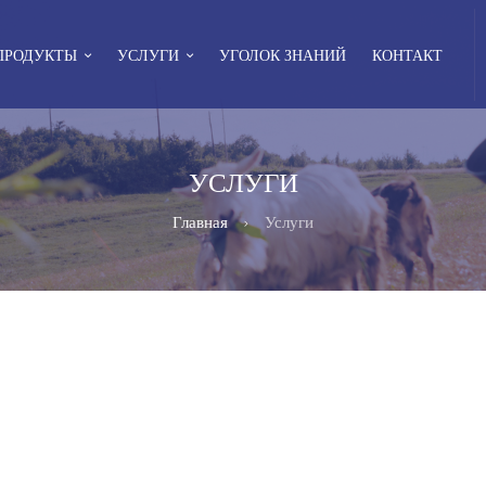
ПРОДУКТЫ
УСЛУГИ
УГОЛОК ЗНАНИЙ
КОНТАКТ
УСЛУГИ
Главная
Услуги