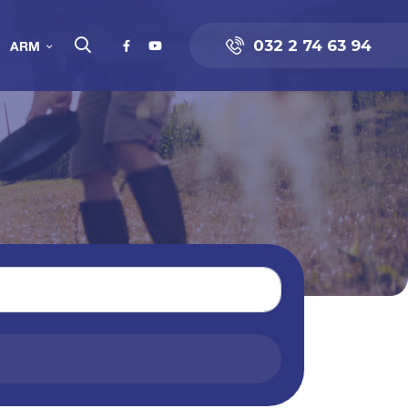
032 2 74 63 94
ARM