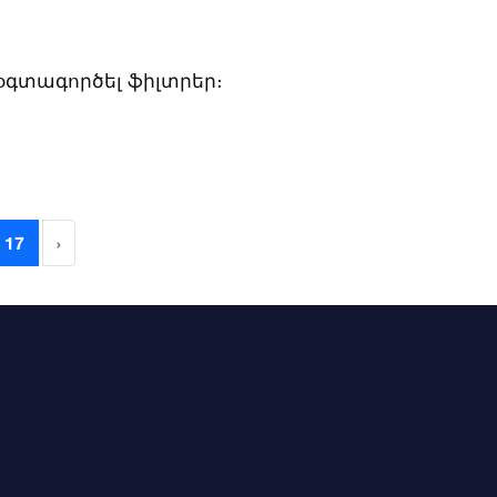
 օգտագործել ֆիլտրեր։
17
›