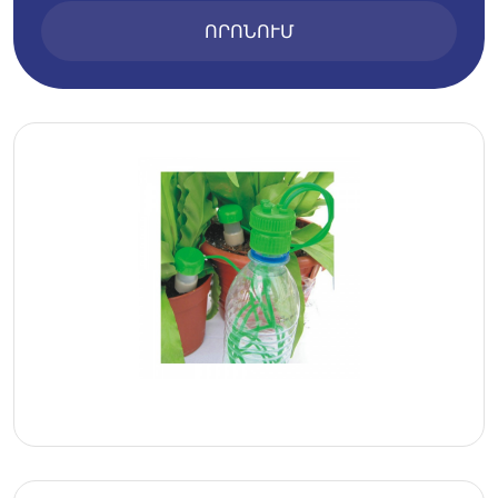
ՈՐՈՆՈՒՄ