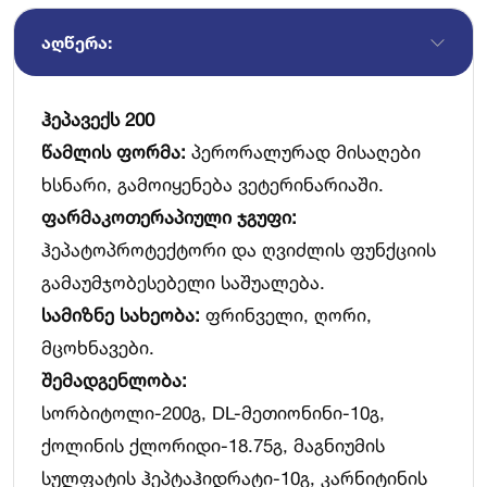
ᲐᲦᲬᲔᲠᲐ:
ჰეპავექს 200
წამლის ფორმა:
პერორალურად მისაღები
ხსნარი, გამოიყენება ვეტერინარიაში.
ფარმაკოთერაპიული ჯგუფი:
ჰეპატოპროტექტორი და ღვიძლის ფუნქციის
გამაუმჯობესებელი საშუალება.
სამიზნე სახეობა:
ფრინველი, ღორი,
მცოხნავები.
შემადგენლობა:
სორბიტოლი-200გ, DL-მეთიონინი-10გ,
ქოლინის ქლორიდი-18.75გ, მაგნიუმის
სულფატის ჰეპტაჰიდრატი-10გ, კარნიტინის