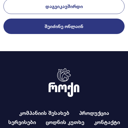
ᲓᲐᲒᲕᲘᲙᲐᲕᲨᲘᲠᲓᲘ
ᲨᲔᲘᲫᲘᲜᲔ ᲝᲜᲚᲐᲘᲜ
კომპანიის შესახებ
პროდუქცია
სერვისები
ცოდნის კუთხე
კონტაქტი