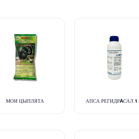
МОИ ЦЫПЛЯТА
АПСА РЕГИДРAСАЛ 1