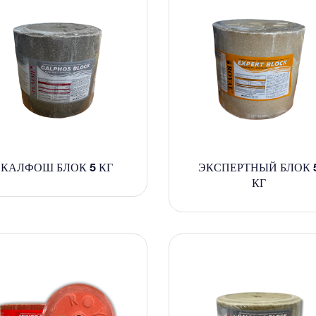
КАЛФОШ БЛОК 5 КГ
ЭКСПЕРТНЫЙ БЛОК 
КГ