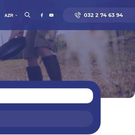
032 2 74 63 94
AZR