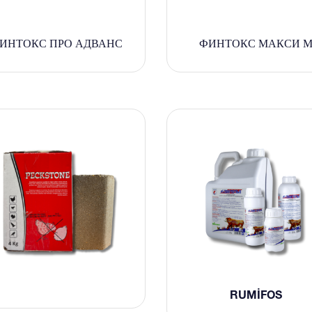
ИНТОКС ПРО АДВАНС
ФИНТОКС МАКСИ 
RUMIFOS