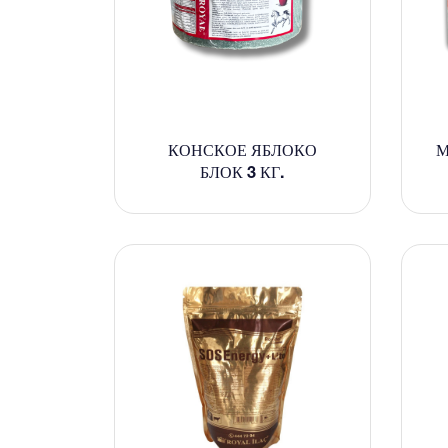
КОНСКОЕ ЯБЛОКО
М
БЛОК 3 КГ.