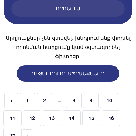
ՈՐՈՆՈՒՄ
Արդյունքներ չեն գտնվել, խնդրում ենք փոխել
որոնման հարցումը կամ օգտագործել
ֆիլտրեր։
ԴԻՏԵԼ ԲՈԼՈՐ ԱՊՐԱՆՔՆԵՐԸ
‹
1
2
...
8
9
10
11
12
13
14
15
16
17
›