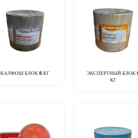
КАЛФОШ БЛОК 5 КГ
ЭКСПЕРТНЫЙ БЛОК 
КГ