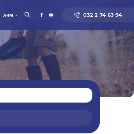
032 2 74 63 94
ARM