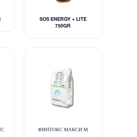
Л
SOS ENERGY + LITE
750GR
НС
ФИНТОКС МАКСИ М