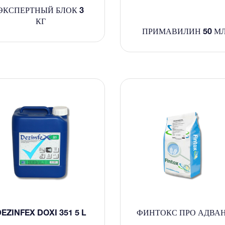
ЭКСПЕРТНЫЙ БЛОК 3
КГ
ПРИМАВИЛИН 50 М
EZINFEX DOXI 351 5 L
ФИНТОКС ПРО АДВА